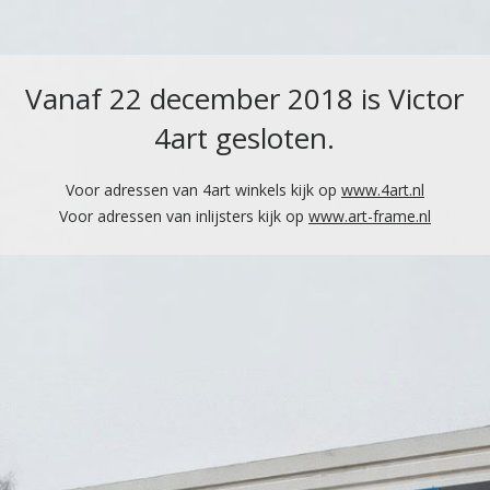
Vanaf 22 december 2018 is Victor
4art gesloten.
Voor adressen van 4art winkels kijk op
www.4art.nl
Voor adressen van inlijsters kijk op
www.art-frame.nl